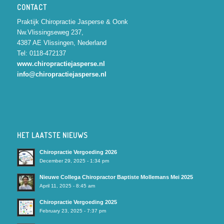
CONTACT
Praktijk Chiropractie Jasperse & Oonk
Nw.Vlissingseweg 237,
4387 AE Vlissingen, Nederland
Tel: 0118-472137
www.chiropractiejasperse.nl
info@chiropractiejasperse.nl
HET LAATSTE NIEUWS
Chiropractie Vergoeding 2026
December 29, 2025 - 1:34 pm
Nieuwe Collega Chiropractor Baptiste Mollemans Mei 2025
April 11, 2025 - 8:45 am
Chiropractie Vergoeding 2025
February 23, 2025 - 7:37 pm