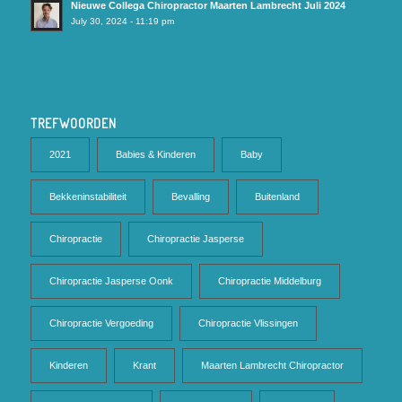
Nieuwe Collega Chiropractor Maarten Lambrecht Juli 2024
July 30, 2024 - 11:19 pm
TREFWOORDEN
2021
Babies & Kinderen
Baby
Bekkeninstabiliteit
Bevalling
Buitenland
Chiropractie
Chiropractie Jasperse
Chiropractie Jasperse Oonk
Chiropractie Middelburg
Chiropractie Vergoeding
Chiropractie Vlissingen
Kinderen
Krant
Maarten Lambrecht Chiropractor