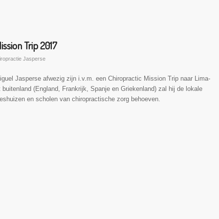
ission Trip 2017
iropractie Jasperse
guel Jasperse afwezig zijn i.v.m. een Chiropractic Mission Trip naar Lima-
buitenland (England, Frankrijk, Spanje en Griekenland) zal hij de lokale
weeshuizen en scholen van chiropractische zorg behoeven.