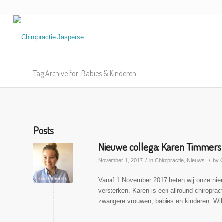
Tag Archive for: Babies & Kinderen
Posts
Nieuwe collega: Karen Timmers
/
/
November 1, 2017
in
Chiropractie
,
Nieuws
by
Vanaf 1 November 2017 heten wij onze nie
versterken. Karen is een allround chiropra
zwangere vrouwen, babies en kinderen. Wi