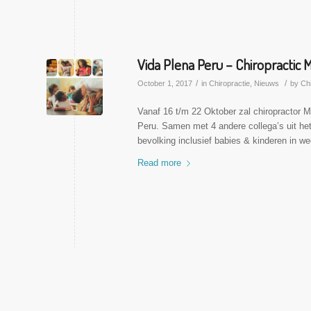
Vida Plena Peru – Chiropractic M
/
/
October 1, 2017
in
Chiropractie
,
Nieuws
by
Ch
Vanaf 16 t/m 22 Oktober zal chiropractor Mi
Peru. Samen met 4 andere collega’s uit het 
bevolking inclusief babies & kinderen in 
Read more