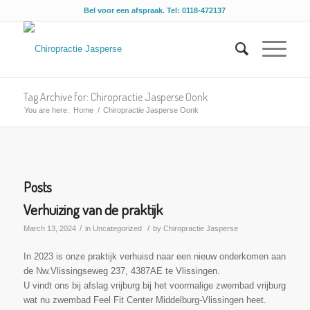
Bel voor een afspraak. Tel: 0118-472137
Tag Archive for: Chiropractie Jasperse Oonk
You are here:
Home
/
Chiropractie Jasperse Oonk
Posts
Verhuizing van de praktijk
/
/
March 13, 2024
in
Uncategorized
by
Chiropractie Jasperse
In 2023 is onze praktijk verhuisd naar een nieuw onderkomen aan
de Nw.Vlissingseweg 237, 4387AE te Vlissingen.
U vindt ons bij afslag vrijburg bij het voormalige zwembad vrijburg
wat nu zwembad Feel Fit Center Middelburg-Vlissingen heet.