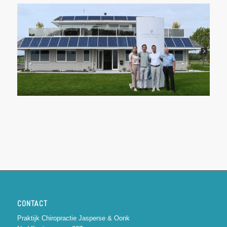
CONTACT
Praktijk Chiropractie Jasperse & Oonk