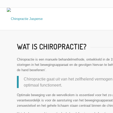
WAT IS CHIROPRACTIE?
Chiropractie is een manuele behandel­­methode, ontwikkeld in d
storingen in het bewegings­apparaat en de gevolgen hiervan te be
de hand beoefenen’.
Chiropractie gaat uit van het zelfhelend vermogen
optimaal functioneert.
Optimale beweging van de wervelkolom is essentieel voor het zo 
verantwoordelijk is voor de aansturing van het bewegings­apparaat
zenuwstelsel en het gehele lichaam staan centraal binnen de chiro