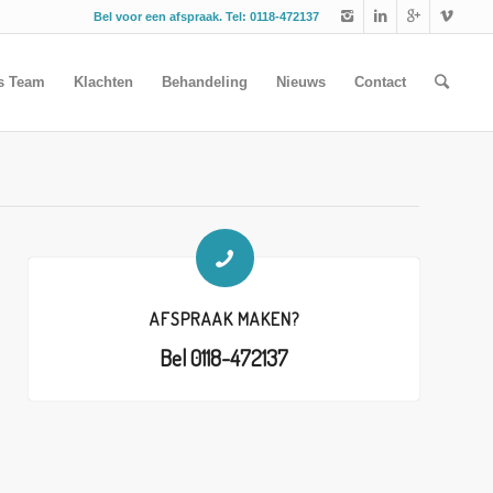
Bel voor een afspraak. Tel: 0118-472137
s Team
Klachten
Behandeling
Nieuws
Contact
AFSPRAAK MAKEN?
Bel
0118-472137