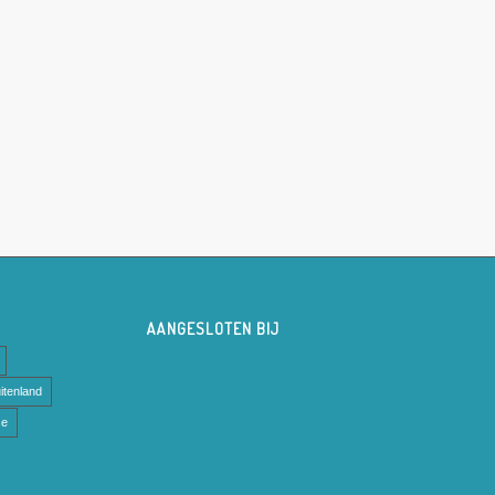
AANGESLOTEN BIJ
itenland
se