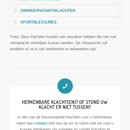
ZWANGERSCHAPSKLACHTEN
SPORTBLESSURES
.
*nota: Deze klachten kunnen ook oorzaken hebben die niet met
chiropractie verholpen kunnen worden. De chiropractor zal
oordelen of ze in zijn werkterrein te behandelen zijn.
HERKENBARE KLACHT(EN)? OF STOND UW
KLACHT ER NIET TUSSEN?
Is één van de bovenstaande klachten voor u herkenbaar,
neem dan
contact
met ons op om te kijken wat we voor u
kunnen betekenen om soepeler en zonder klachten te